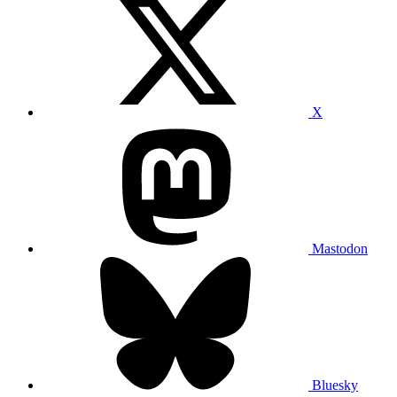
X
Mastodon
Bluesky