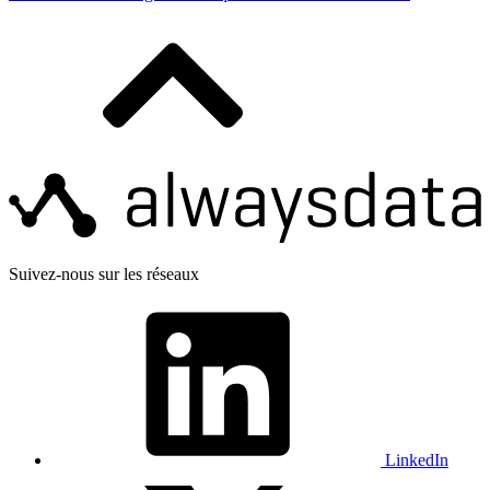
Suivez-nous sur les réseaux
LinkedIn