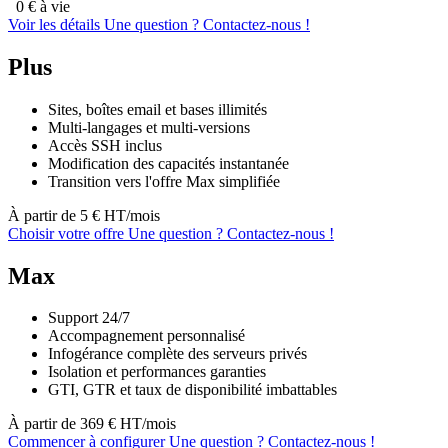
0
€ à vie
Voir les détails
Une question ?
Contactez‑nous !
Plus
Sites, boîtes email et bases illimités
Multi-langages et multi-versions
Accès SSH inclus
Modification des capacités instantanée
Transition vers l'offre Max simplifiée
À partir de
5
€ HT/mois
Choisir votre offre
Une question ?
Contactez‑nous !
Max
Support 24/7
Accompagnement personnalisé
Infogérance complète des serveurs privés
Isolation et performances garanties
GTI, GTR et taux de disponibilité imbattables
À partir de
369
€ HT/mois
Commencer à configurer
Une question ?
Contactez‑nous !