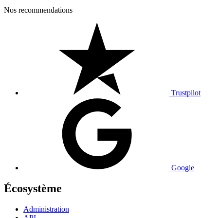
Nos recommendations
Trustpilot
Google
Écosystème
Administration
API