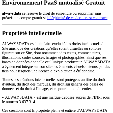
Environnement PaaS mutualisé Gratuit
alwaysdata
se réserve le droit de suspendre ou supprimer sans
préavis un compte gratuit si
la légitimité de ce dernier est contestée
.
Propriété intellectuelle
ALWAYSDATA est le titulaire exclusif des droits intellectuels du
Site ainsi que des créations qu’elles soient visuelles ou sonores
figurant sur ce Site, dont notamment des textes, commentaires,
illustrations, codes sources, images et photographies, ainsi que ses
bases de données dont elle est l’unique producteur. ALWAYSDATA
a également integré sur son site des élements visuels detenus par des
tiers pour lesquels une licence d’exploitation a été conclue.
Toutes ces créations intellectuelles sont protégées au titre du droit
d’auteur, du droit des marques, du droit sui generis des bases de
données et du droit à l’image, et ce pour le monde entier.
« ALWAYSDATA » est une marque déposée auprès de l’INPI sous
le numéro 3.637.314.
Ces créations sont la propriété pleine et entière d’ALWAYSDATA.