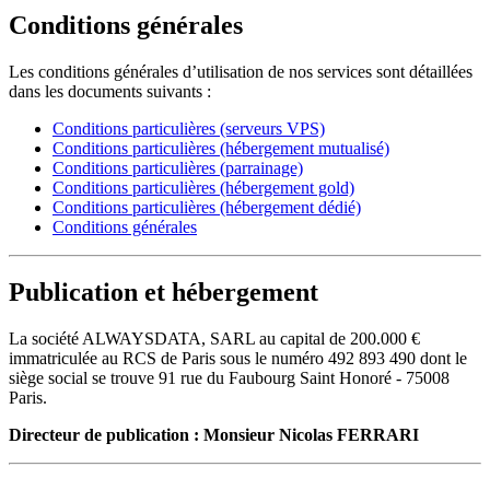
Conditions générales
Les conditions générales d’utilisation de nos services sont détaillées
dans les documents suivants :
Conditions particulières (serveurs VPS)
Conditions particulières (hébergement mutualisé)
Conditions particulières (parrainage)
Conditions particulières (hébergement gold)
Conditions particulières (hébergement dédié)
Conditions générales
Publication et hébergement
La société ALWAYSDATA, SARL au capital de 200.000 €
immatriculée au RCS de Paris sous le numéro 492 893 490 dont le
siège social se trouve 91 rue du Faubourg Saint Honoré - 75008
Paris.
Directeur de publication : Monsieur Nicolas FERRARI