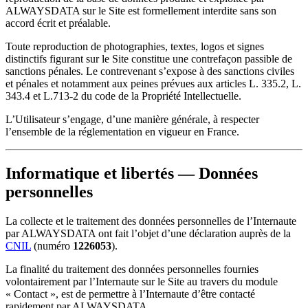
ALWAYSDATA sur le Site est formellement interdite sans son
accord écrit et préalable.
Toute reproduction de photographies, textes, logos et signes
distinctifs figurant sur le Site constitue une contrefaçon passible de
sanctions pénales. Le contrevenant s’expose à des sanctions civiles
et pénales et notamment aux peines prévues aux articles L. 335.2, L.
343.4 et L.713-2 du code de la Propriété Intellectuelle.
L’Utilisateur s’engage, d’une manière générale, à respecter
l’ensemble de la réglementation en vigueur en France.
Informatique et libertés — Données
personnelles
La collecte et le traitement des données personnelles de l’Internaute
par ALWAYSDATA ont fait l’objet d’une déclaration auprès de la
CNIL
(numéro
1226053
).
La finalité du traitement des données personnelles fournies
volontairement par l’Internaute sur le Site au travers du module
« Contact », est de permettre à l’Internaute d’être contacté
rapidement par ALWAYSDATA.