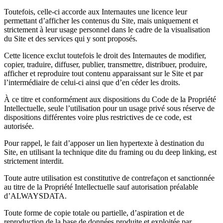
Toutefois, celle-ci accorde aux Internautes une licence leur
permettant d’afficher les contenus du Site, mais uniquement et
strictement à leur usage personnel dans le cadre de la visualisation
du Site et des services qui y sont proposés.
Cette licence exclut toutefois le droit des Internautes de modifier,
copier, traduire, diffuser, publier, transmettre, distribuer, produire,
afficher et reproduire tout contenu apparaissant sur le Site et par
l’intermédiaire de celui-ci ainsi que d’en céder les droits.
À ce titre et conformément aux dispositions du Code de la Propriété
Intellectuelle, seule l’utilisation pour un usage privé sous réserve de
dispositions différentes voire plus restrictives de ce code, est
autorisée.
Pour rappel, le fait d’apposer un lien hypertexte à destination du
Site, en utilisant la technique dite du framing ou du deep linking, est
strictement interdit.
Toute autre utilisation est constitutive de contrefaçon et sanctionnée
au titre de la Propriété Intellectuelle sauf autorisation préalable
d’ALWAYSDATA.
Toute forme de copie totale ou partielle, d’aspiration et de
reproduction de la base de données produite et exploitée par